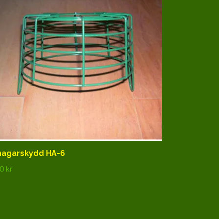
agarskydd HA-6
0 kr