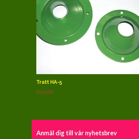
Tratt HA-5
Slutsåld
Anmäl dig till vår nyhetsbrev