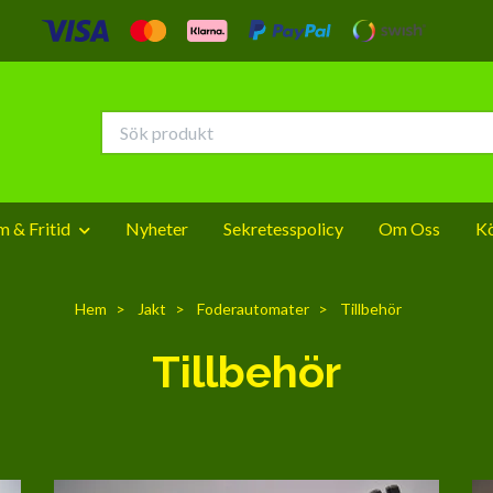
 & Fritid
Nyheter
Sekretesspolicy
Om Oss
Kö
Hem
Jakt
Foderautomater
Tillbehör
Tillbehör