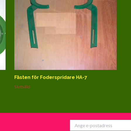
Fästen för Foderspridare HA-7
Slutsåld