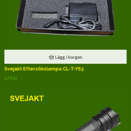
Lägg i korgen
Svejakt Eftersökslampa CL-T-YS3
679 kr