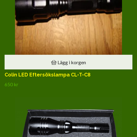
Lägg i korgen
Colin LED Eftersökslampa CL-T-C8
650 kr