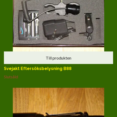
Till produkten
Svejakt Eftersöksbelysning B88
Slutsåld