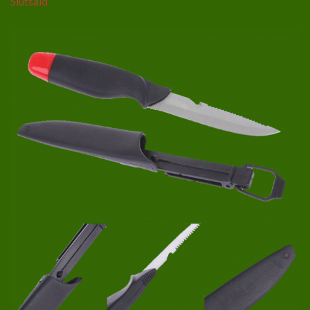
Slutsåld