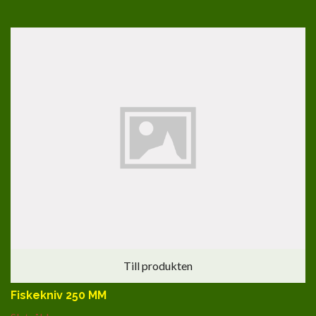
Till produkten
Fiskekniv 250 MM