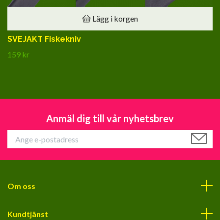
Lägg i korgen
SVEJAKT Fiskekniv
159 kr
Anmäl dig till vår nyhetsbrev
Om oss
Kundtjänst