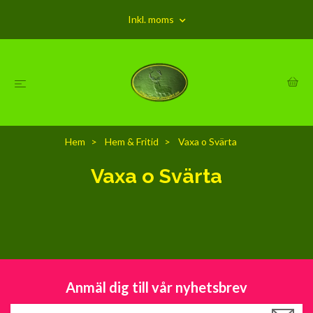
Inkl. moms
Hem
Hem & Fritid
Vaxa o Svärta
Vaxa o Svärta
Anmäl dig till vår nyhetsbrev