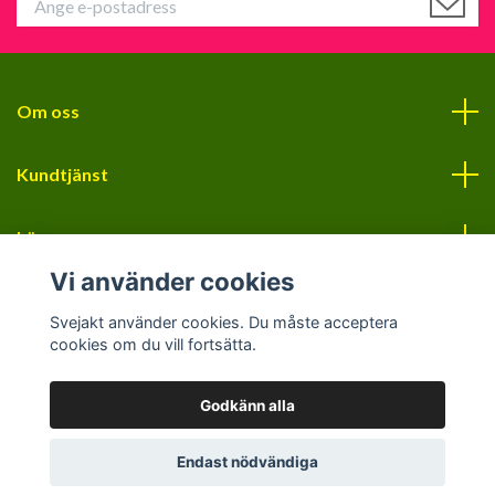
Om oss
Kundtjänst
Läs mer
Vi använder cookies
Sociala medier
Svejakt använder cookies. Du måste acceptera
cookies om du vill fortsätta.
Godkänn alla
© 2026 Svejakt
Endast nödvändiga