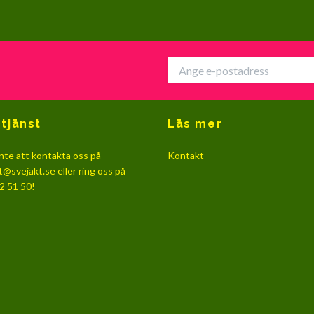
tjänst
Läs mer
nte att kontakta oss på
Kontakt
t@svejakt.se
eller ring oss på
2 51 50!