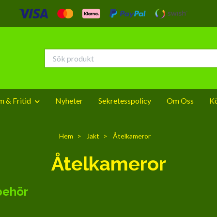
 & Fritid
Nyheter
Sekretesspolicy
Om Oss
Kö
Hem
Jakt
Åtelkameror
Åtelkameror
lbehör