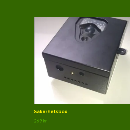
Säkerhetsbox
269 kr