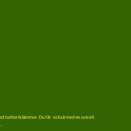
med batteriklämmor. Du får också med en solcell
.