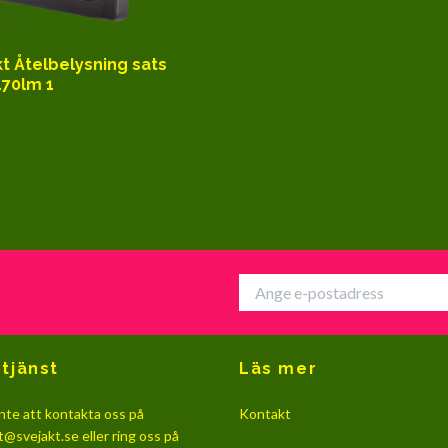
kt Åtelbelysning sats
70lm 1
tjänst
Läs mer
nte att kontakta oss på
Kontakt
t@svejakt.se
eller ring oss på