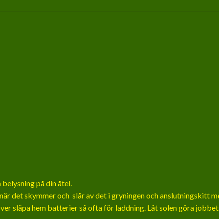
 belysning på din åtel.
 när det skymmer och slår av det i gryningen och anslutningskitt 
er släpa hem batterier så ofta för laddning. Låt solen göra jobbet