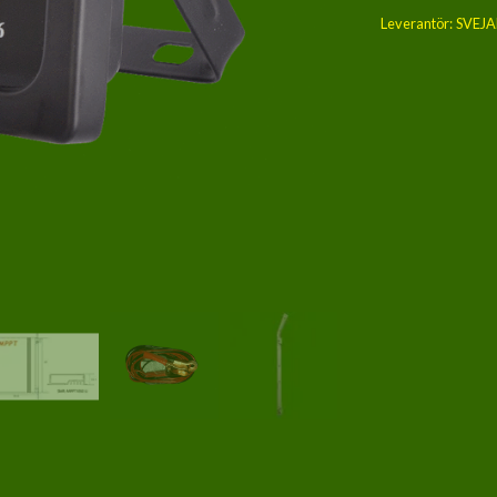
Leverantör:
SVEJ