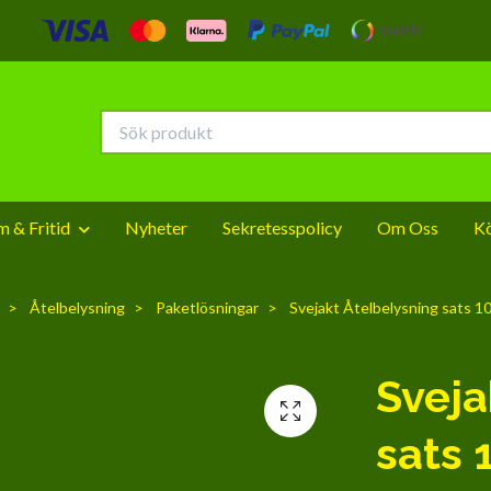
 & Fritid
Nyheter
Sekretesspolicy
Om Oss
Kö
Åtelbelysning
Paketlösningar
Svejakt Åtelbelysning sats 
Sveja
sats