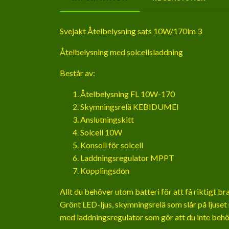
Svejakt Åtelbelysning sats 10W/170lm 3
Åtelbelysning med solcellsladdning
Består av:
Åtelbelysning FL 10W-170
Skymningsrelä KEBIDUMEI
Anslutningskitt
Solcell 10W
Konsoll för solcell
Laddningsregulator MPPT
Kopplingsdon
Allt du behöver utom batteri för att få riktigt bra
Grönt LED-ljus, skymningsrelä som slår på ljuset
med laddningsregulator som gör att du inte behöv