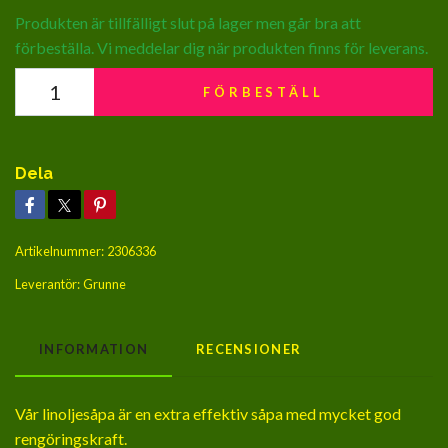
Produkten är tillfälligt slut på lager men går bra att
förbeställa. Vi meddelar dig när produkten finns för leverans.
FÖRBESTÄLL
Dela
Artikelnummer:
2306336
Leverantör:
Grunne
INFORMATION
RECENSIONER
Vår linoljesåpa är en extra effektiv såpa med mycket god
rengöringskraft.