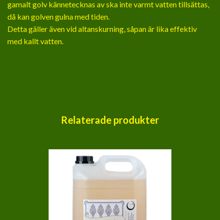
gamalt golv kännetecknas av ska inte varmt vatten tillsättas,
då kan golven gulna med tiden.
Detta gäller även vid altanskurning, såpan är lika effektiv
med kallt vatten.