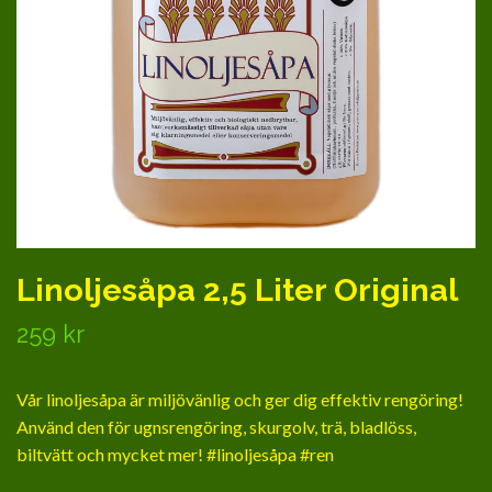
Linoljesåpa 2,5 Liter Original
259 kr
Vår linoljesåpa är miljövänlig och ger dig effektiv rengöring!
Använd den för ugnsrengöring, skurgolv, trä, bladlöss,
biltvätt och mycket mer! #linoljesåpa #ren